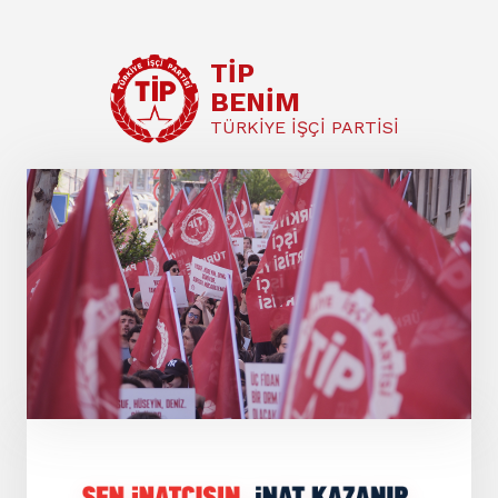
TİP
BENİM
TÜRKİYE İŞÇİ PARTİSİ